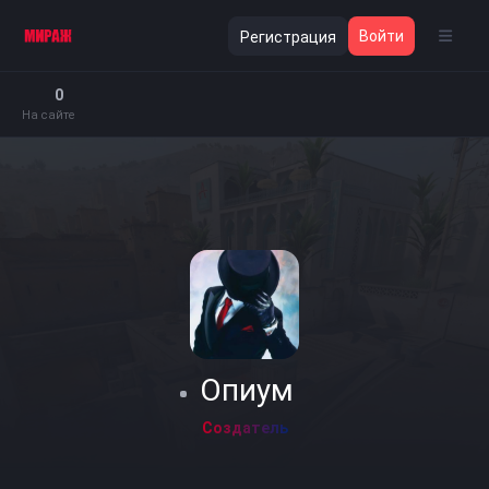
Войти
Регистрация
0
На сайте
Опиум
Создатель