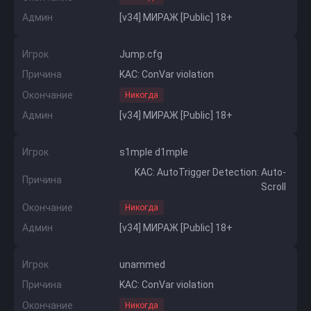
Админ
[v34] МИРАЖ [Public] 18+
Игрок
Jump.cfg
Причина
KAC: ConVar violation
Окончание
Никогда
Админ
[v34] МИРАЖ [Public] 18+
Игрок
s1mple d1mple
KAC: AutoTrigger Detection: Auto-
Причина
Scroll
Окончание
Никогда
Админ
[v34] МИРАЖ [Public] 18+
Игрок
unammed
Причина
KAC: ConVar violation
Окончание
Никогда