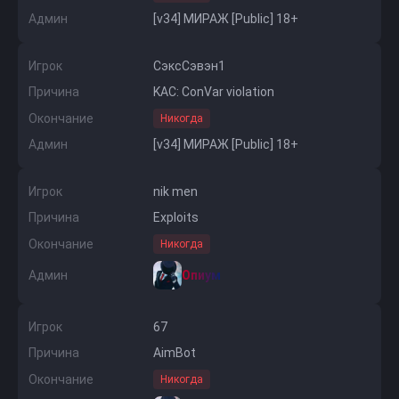
Админ
[v34] МИРАЖ [Public] 18+
Игрок
СэксСэвэн1
Причина
KAC: ConVar violation
Окончание
Никогда
Админ
[v34] МИРАЖ [Public] 18+
Игрок
nik men
Причина
Exploits
Окончание
Никогда
Админ
Опиум
Игрок
67
Причина
AimBot
Окончание
Никогда