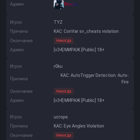
Админ
Опиум
Игрок
TYZ
Причина
KAC: ConVar sv_cheats violation
Окончание
Никогда
Админ
[v34] МИРАЖ [Public] 18+
Игрок
r0ku
KAC: AutoTrigger Detection: Auto-
Причина
Fire
Окончание
Никогда
Админ
[v34] МИРАЖ [Public] 18+
Игрок
ucrope.
Причина
KAC: Eye Angles Violation
Окончание
Никогда