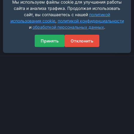
Мы используем файлы cookie для улучшения работы
сайта и анализа трафика. Продолжая использовать
сайт, вы соглашаетесь с нашей
политикой
использования cookie
,
политикой конфиденциальности
и
обработкой персональных данных
.
Принять
Отклонить
Навигация
Главная страница
Новости проекта
Магазин услуг
Форум
Поддержка
Проект