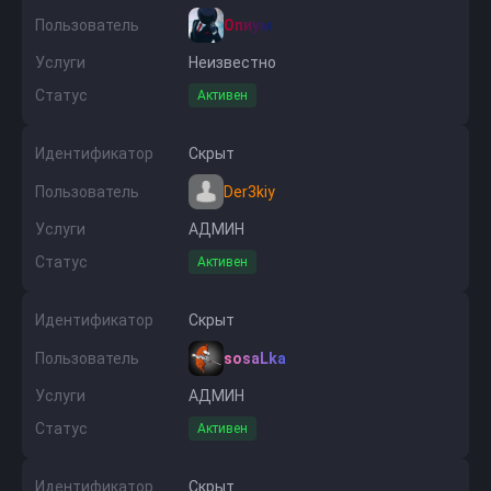
Пользователь
Опиум
Услуги
Неизвестно
Статус
Активен
Идентификатор
Скрыт
Пользователь
Der3kiy
Услуги
АДМИН
Статус
Активен
Идентификатор
Скрыт
Пользователь
sosaLka
Услуги
АДМИН
Статус
Активен
Идентификатор
Скрыт