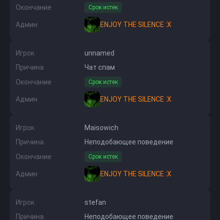
Окончание
Срок истек
Админ
ENJOY THE SILENCE :X
Игрок
unnamed
Причина
Чат спам
Окончание
Срок истек
Админ
ENJOY THE SILENCE :X
Игрок
Maisowich
Причина
Неподобающее поведение
Окончание
Срок истек
Админ
ENJOY THE SILENCE :X
Игрок
stefan
Причина
Неподобающее поведение