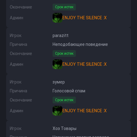
Окончание
Срок истек
Админ
ENJOY THE SILENCE :X
Игрок
parazitt
Причина
Неподобающее поведение
Окончание
Срок истек
Админ
ENJOY THE SILENCE :X
Игрок
зумер
Причина
Голосовой спам
Окончание
Срок истек
Админ
ENJOY THE SILENCE :X
Игрок
Хоз Товары